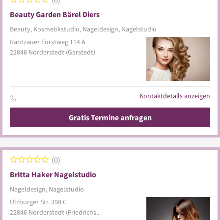
Beauty Garden Bärel Diers
Beauty, Kosmetikstudio, Nageldesign, Nagelstudio
Rantzauer Forstweg 114 A
22846
Norderstedt
(Garstedt)
Kontaktdetails anzeigen
Gratis Termine anfragen
0
Britta Haker Nagelstudio
Nageldesign, Nagelstudio
Ulzburger Str. 398 C
22846
Norderstedt
(Friedrichsgabe)