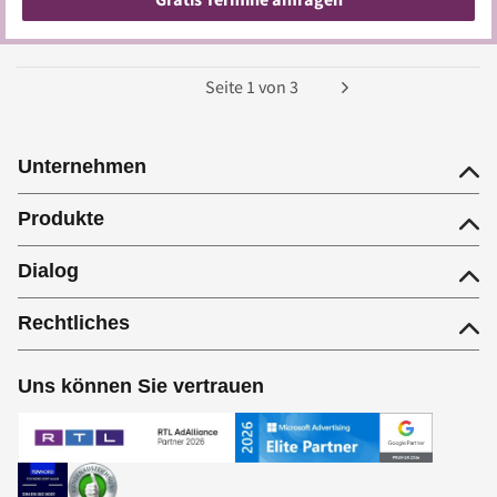
Seite
1
von
3
Unternehmen
Produkte
Dialog
Rechtliches
Uns können Sie vertrauen