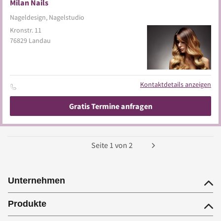
Milan Nails
Nageldesign, Nagelstudio
Kronstr. 11
76829
Landau
Kontaktdetails anzeigen
Gratis Termine anfragen
Seite
1
von
2
Unternehmen
Produkte