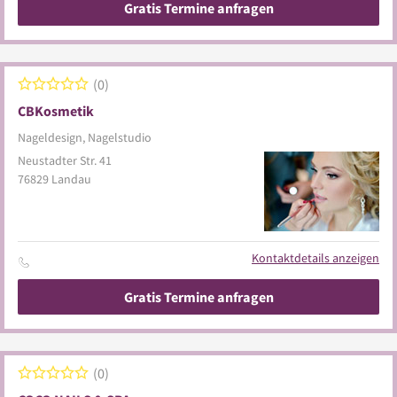
Gratis Termine anfragen
0
CBKosmetik
Nageldesign, Nagelstudio
Neustadter Str. 41
76829
Landau
Kontaktdetails anzeigen
Gratis Termine anfragen
0