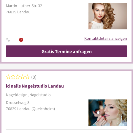
Martin-Luther-Str. 32
76829
Landau
Kontaktdetails anzeigen
Gratis Termine anfragen
0
id nails Nagelstudio Landau
Nageldesign, Nagelstudio
Drosselweg 8
76829
Landau
(Queichheim)