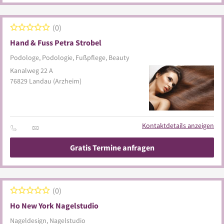
0
Hand & Fuss Petra Strobel
Podologe, Podologie, Fußpflege, Beauty
Kanalweg 22 A
76829
Landau
(Arzheim)
Kontaktdetails anzeigen
Gratis Termine anfragen
0
Ho New York Nagelstudio
Nageldesign, Nagelstudio