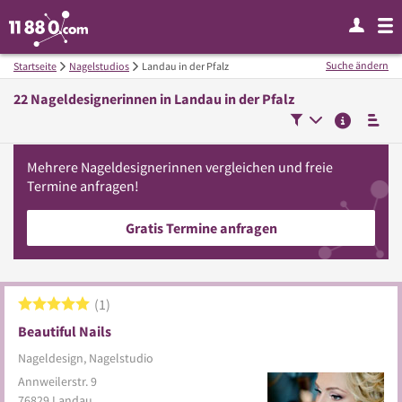
Suche ändern
Startseite
Nagelstudios
Landau in der Pfalz
22
Nageldesignerinnen in
Landau in der Pfalz
Mehrere
Nageldesignerinnen
vergleichen
und freie
Termine anfragen!
Gratis Termine anfragen
1
Beautiful Nails
Nageldesign, Nagelstudio
Annweilerstr. 9
76829
Landau