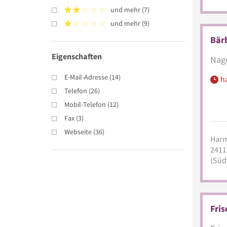
und mehr
(
7
)
und mehr
(
9
)
Bärb
Eigenschaften
Nage
E-Mail-Adresse
(
14
)
h
Telefon
(
26
)
Mobil-Telefon
(
12
)
Fax
(
3
)
Webseite
(
36
)
Harm
2411
(Süd
Fri