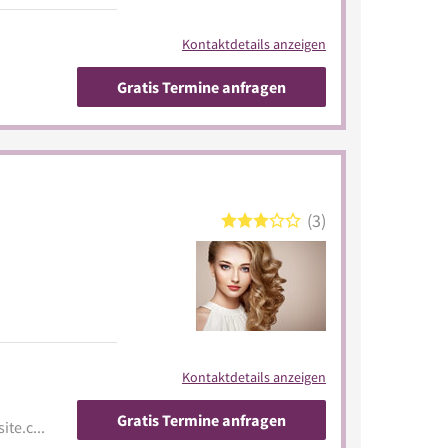
Kontaktdetails anzeigen
Gratis Termine anfragen
3
Kontaktdetails anzeigen
Gratis Termine anfragen
nicoles-beauty-nails.jimdosite.com