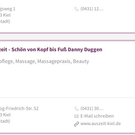
gsweg 1
(0431) 12…
3
Kiel
tadt)
eit - Schön von Kopf bis Fuß Danny Duggen
flege, Massage, Massagepraxis, Beauty
og-Friedrich-Str. 52
(0431) 30…
3
Kiel
E-Mail schreiben
tadt)
www.auszeit-kiel.de