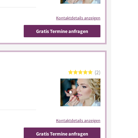
Kontaktdetails anzeigen
Gratis Termine anfragen
2
Kontaktdetails anzeigen
Gratis Termine anfragen