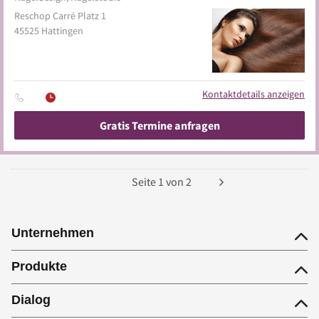
Reschop Carré Platz 1
45525
Hattingen
Kontaktdetails anzeigen
Gratis Termine anfragen
Seite
1
von
2
Unternehmen
Produkte
Dialog