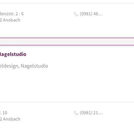
enzstr. 2 - 6
(0981) 48…
2
Ansbach
Nagelstudio
ldesign, Nagelstudio
. 10
(0981) 21…
2
Ansbach