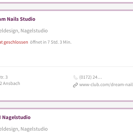
am Nails Studio
ldesign, Nagelstudio
at geschlossen
öffnet in 7 Std. 3 Min.
tr. 3
(0172) 24…
2
Ansbach
 Nagelstudio
ldesign, Nagelstudio