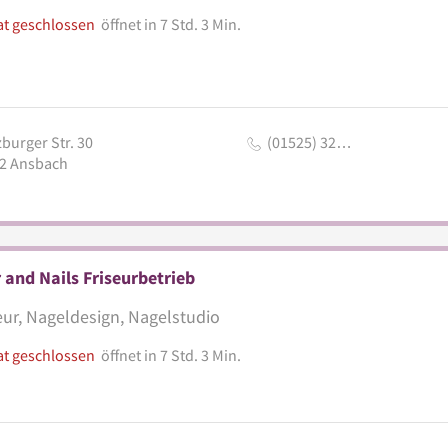
at geschlossen
öffnet in 7 Std. 3 Min.
burger Str. 30
(01525) 32…
2
Ansbach
 and Nails Friseurbetrieb
eur, Nageldesign, Nagelstudio
at geschlossen
öffnet in 7 Std. 3 Min.