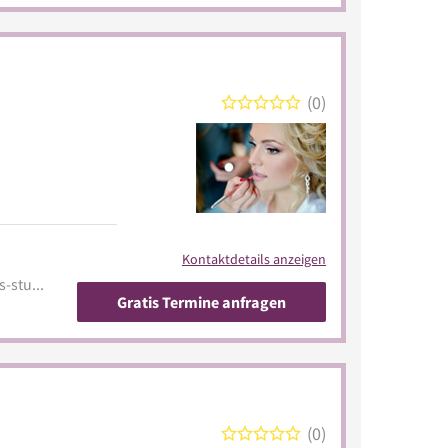
0
Kontaktdetails anzeigen
www-club.com/dream-nails-studio
Gratis Termine anfragen
0