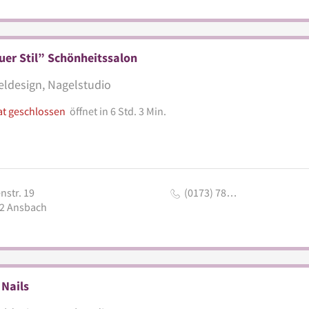
er Stil” Schönheitssalon
ldesign, Nagelstudio
at geschlossen
öffnet in 6 Std. 3 Min.
nstr. 19
(0173) 78…
2
Ansbach
 Nails