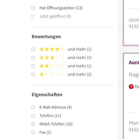
Hat Öffnungszeiten
(
13
)
Jetzt geöffnet
(
0
)
Uzstr
9152
Bewertungen
und mehr
(
1
)
und mehr
(
1
)
Aura
und mehr
(
1
)
Nage
und mehr
(
2
)
h
Eigenschaften
E-Mail-Adresse
(
4
)
Telefon
(
11
)
Pfarr
Mobil-Telefon
(
10
)
9152
Fax
(
1
)