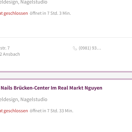
ldesign, Nagelstudio
at geschlossen
öffnet in 7 Std. 3 Min.
str. 7
(0981) 93…
2
Ansbach
 Nails Brücken-Center Im Real Markt Nguyen
ldesign, Nagelstudio
at geschlossen
öffnet in 7 Std. 33 Min.