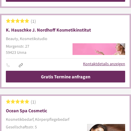
1
K. Hauschke J. Nordhoff Kosmetikinstitut
Beauty, Kosmetikstudio
Morgenstr. 27
59423
Unna
Kontaktdetails anzeigen
Gratis Termine anfragen
1
Ocean Spa Cosmetic
Kosmetikbedarf, Körperpflegebedarf
Gesellschaftsstr. 5