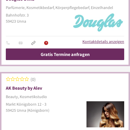
Parfümerie, Kosmetikbedarf, Körperpflegebedarf, Einzelhandel
Bahnhofstr. 3
59423
Unna
Kontaktdetails anzeigen
Gratis Termine anfragen
0
AK Beauty by Alev
Beauty, Kosmetikstudio
Markt Königsborn 12 - 3
59425
Unna
(Königsborn)