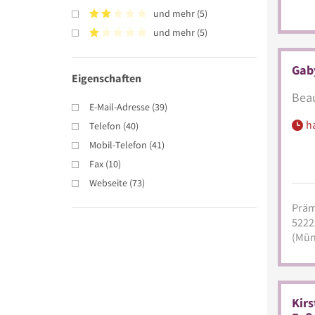
und mehr
(
5
)
und mehr
(
5
)
Gab
Eigenschaften
Beau
E-Mail-Adresse
(
39
)
h
Telefon
(
40
)
Mobil-Telefon
(
41
)
Fax
(
10
)
Webseite
(
73
)
Präm
5222
(Mün
Kirs