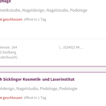
pflege
etikstudio, Nageldesign, Nagelstudio, Podologe
at geschlossen
öffnet in 1 Tag
ienstr. 164
(02402) 84…
3
Stolberg
sterbusch)
h Sicklinger Kosmetik- und Laserinstitut
ldesign, Nagelstudio, Podologe, Podologie
at geschlossen
öffnet in 1 Tag