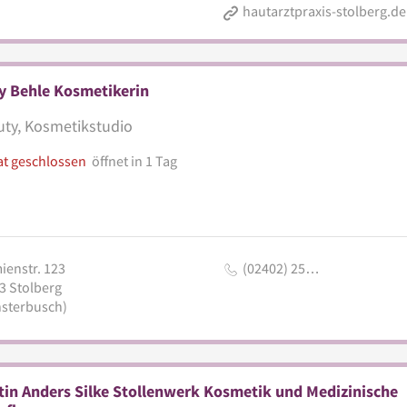
hautarztpraxis-stolberg.de
y Behle Kosmetikerin
ty, Kosmetikstudio
at geschlossen
öffnet in 1 Tag
ienstr. 123
(02402) 25…
3
Stolberg
sterbusch)
tin Anders Silke Stollenwerk Kosmetik und Medizinische