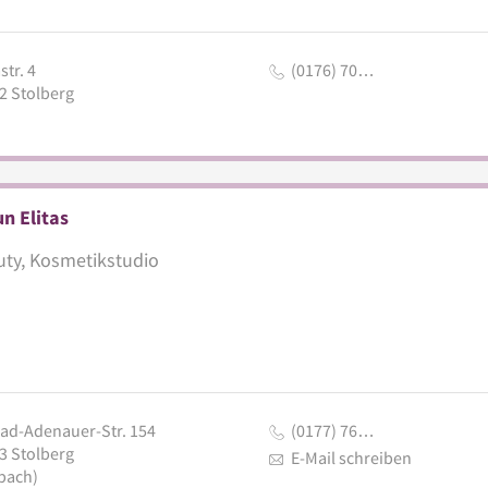
tr. 4
(0176) 70…
2
Stolberg
n Elitas
ty, Kosmetikstudio
ad-Adenauer-Str. 154
(0177) 76…
3
Stolberg
E-Mail schreiben
bach)