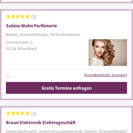
2
Sabine Wohn Parfümerie
Beauty, Kosmetikstudio, Parfümeriewaren
Zöllnertorstr. 1
91126
Schwabach
Kontaktdetails anzeigen
Gratis Termine anfragen
1
Braun Elektronik Elektrogeschäft
Elektrofachmarkt, Unterhaltungselektronik, Elektro, Kosmetikbedarf