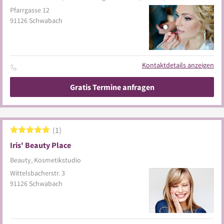
Pfarrgasse 12
91126
Schwabach
Kontaktdetails anzeigen
Gratis Termine anfragen
1
Iris' Beauty Place
Beauty, Kosmetikstudio
Wittelsbacherstr. 3
91126
Schwabach