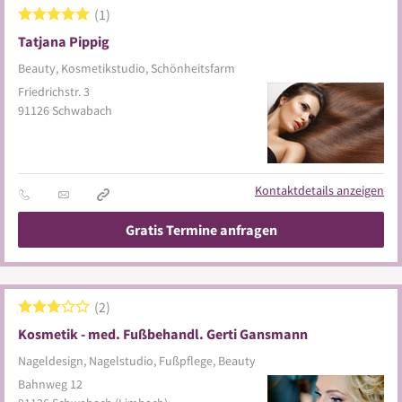
1
Tatjana Pippig
Beauty, Kosmetikstudio, Schönheitsfarm
Friedrichstr. 3
91126
Schwabach
Kontaktdetails anzeigen
Gratis Termine anfragen
2
Kosmetik - med. Fußbehandl. Gerti Gansmann
Nageldesign, Nagelstudio, Fußpflege, Beauty
Bahnweg 12