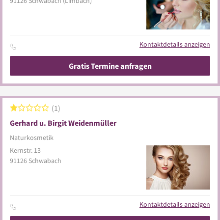
91126
Schwabach
(Limbach)
Kontaktdetails anzeigen
Gratis Termine anfragen
1
Gerhard u. Birgit Weidenmüller
Naturkosmetik
Kernstr. 13
91126
Schwabach
Kontaktdetails anzeigen