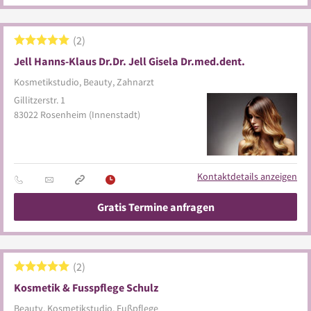
2
Jell Hanns-Klaus Dr.Dr. Jell Gisela Dr.med.dent.
Kosmetikstudio, Beauty, Zahnarzt
Gillitzerstr. 1
83022
Rosenheim
(Innenstadt)
Kontaktdetails anzeigen
Gratis Termine anfragen
2
Kosmetik & Fusspflege Schulz
Beauty, Kosmetikstudio, Fußpflege