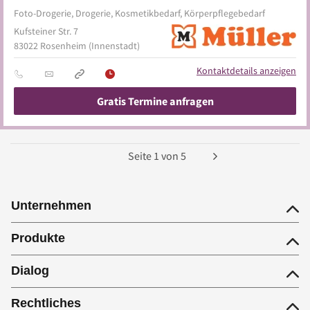
Foto-Drogerie, Drogerie, Kosmetikbedarf, Körperpflegebedarf
Kufsteiner Str. 7
83022
Rosenheim
(Innenstadt)
Kontaktdetails anzeigen
Gratis Termine anfragen
Seite
1
von
5
Unternehmen
Produkte
Dialog
Rechtliches