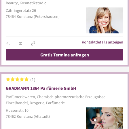
Beauty, Kosmetikstudio
Zähringerplatz 26
78464
Konstanz
(Petershausen)
Kontaktdetails anzeigen
Gratis Termine anfragen
1
GRADMANN 1864 Parfümerie GmbH
Parfümeriewaren, Chemisch-pharmazeutische Erzeugnisse
Einzelhandel, Drogerie, Parfümerie
Hussenstr. 10
78462
Konstanz
(Altstadt)