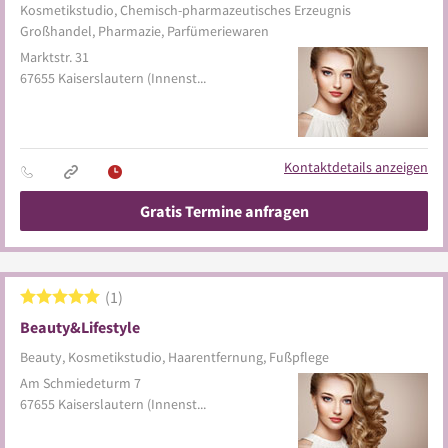
Kosmetikstudio, Chemisch-pharmazeutisches Erzeugnis
Großhandel, Pharmazie, Parfümeriewaren
Marktstr. 31
67655
Kaiserslautern
(Innenstadt)
Kontaktdetails anzeigen
Gratis Termine anfragen
1
Beauty&Lifestyle
Beauty, Kosmetikstudio, Haarentfernung, Fußpflege
Am Schmiedeturm 7
67655
Kaiserslautern
(Innenstadt)