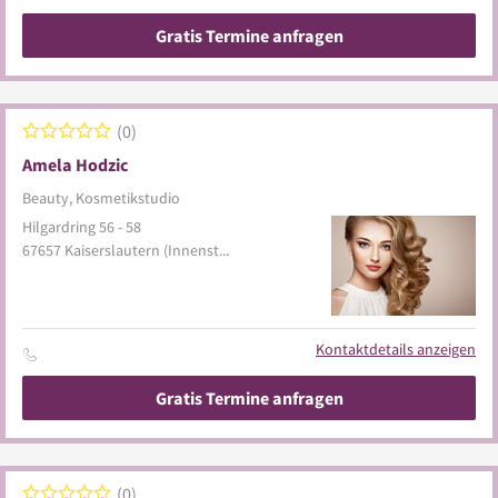
Gratis Termine anfragen
0
Amela Hodzic
Beauty, Kosmetikstudio
Hilgardring 56 - 58
67657
Kaiserslautern
(Innenstadt)
Kontaktdetails anzeigen
Gratis Termine anfragen
0