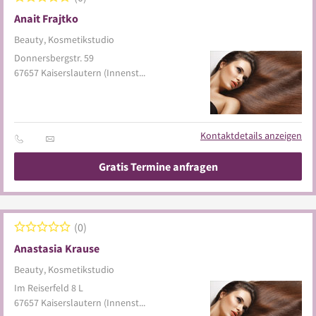
Anait Frajtko
Beauty, Kosmetikstudio
Donnersbergstr. 59
67657
Kaiserslautern
(Innenstadt)
Kontaktdetails anzeigen
Gratis Termine anfragen
0
Anastasia Krause
Beauty, Kosmetikstudio
Im Reiserfeld 8 L
67657
Kaiserslautern
(Innenstadt)