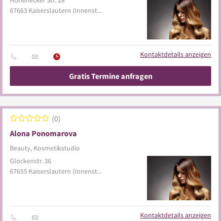
Hohenecker Str. 28
67663
Kaiserslautern
(Innenstadt)
Kontaktdetails anzeigen
Gratis Termine anfragen
0
Alona Ponomarova
Beauty, Kosmetikstudio
Glockenstr. 36
67655
Kaiserslautern
(Innenstadt)
Kontaktdetails anzeigen