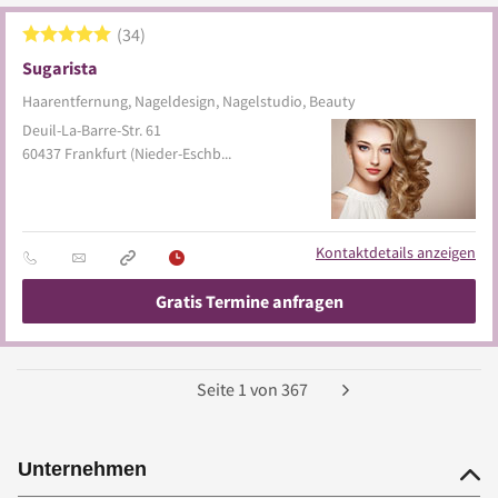
34
Sugarista
Haarentfernung, Nageldesign, Nagelstudio, Beauty
Deuil-La-Barre-Str. 61
60437
Frankfurt
(Nieder-Eschbach)
Kontaktdetails anzeigen
Gratis Termine anfragen
Seite
1
von
367
Unternehmen