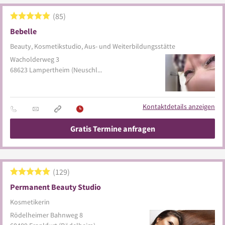
85
Bebelle
Beauty, Kosmetikstudio, Aus- und Weiterbildungsstätte
Wacholderweg 3
68623
Lampertheim
(Neuschloß)
Kontaktdetails anzeigen
Gratis Termine anfragen
129
Permanent Beauty Studio
Kosmetikerin
Rödelheimer Bahnweg 8