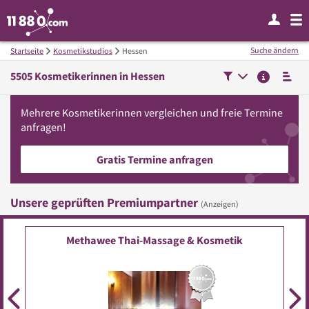
Suche ändern
Startseite
Kosmetikstudios
Hessen
5505
Kosmetikerinnen in
Hessen
Mehrere
Kosmetikerinnen
vergleichen
und freie Termine
anfragen!
Gratis Termine anfragen
Unsere geprüften Premiumpartner
(Anzeigen)
Methawee Thai-Massage & Kosmetik