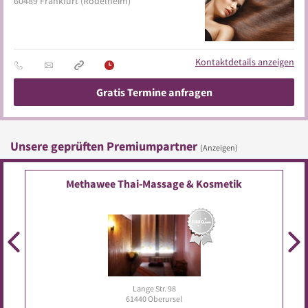
60489
Frankfurt
(Rödelheim)
Kontaktdetails anzeigen
Gratis Termine anfragen
Unsere geprüften Premiumpartner
(Anzeigen)
Methawee Thai-Massage & Kosmetik
Lange Str. 98
61440
Oberursel