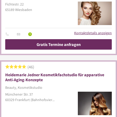
Fichtestr. 22
65189
Wiesbaden
Kontaktdetails anzeigen
Gratis Termine anfragen
46
Heidemarie Jedner Kosmetikfachstudio für apparative
Anti-Aging-Konzepte
Beauty, Kosmetikstudio
Münchener Str. 37
60329
Frankfurt
(Bahnhofsviertel)