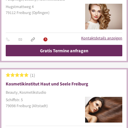
Hugstmattweg 4
79112
Freiburg
(Opfingen)
Kontaktdetails anzeigen
Gratis Termine anfragen
1
Kosmetikinstitut Haut und Seele Freiburg
Beauty, Kosmetikstudio
Schiffstr. 5
79098
Freiburg
(Altstadt)