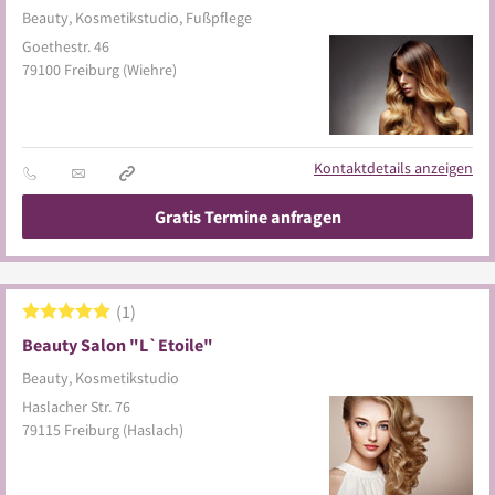
Beauty, Kosmetikstudio, Fußpflege
Goethestr. 46
79100
Freiburg
(Wiehre)
Kontaktdetails anzeigen
Gratis Termine anfragen
1
Beauty Salon "L`Etoile"
Beauty, Kosmetikstudio
Haslacher Str. 76
79115
Freiburg
(Haslach)