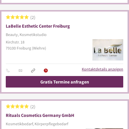
2
LaBelle Esthetic Center Freiburg
Beauty, Kosmetikstudio
Kirchstr. 18
79100
Freiburg
(Wiehre)
Kontaktdetails anzeigen
Gratis Termine anfragen
2
Rituals Cosmetics Germany GmbH
Kosmetikbedarf, Körperpflegebedarf