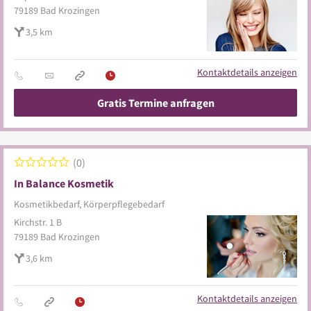
79189
Bad Krozingen
3,5 km
Kontaktdetails anzeigen
Gratis Termine anfragen
0
In Balance Kosmetik
Kosmetikbedarf, Körperpflegebedarf
Kirchstr. 1 B
79189
Bad Krozingen
3,6 km
Kontaktdetails anzeigen