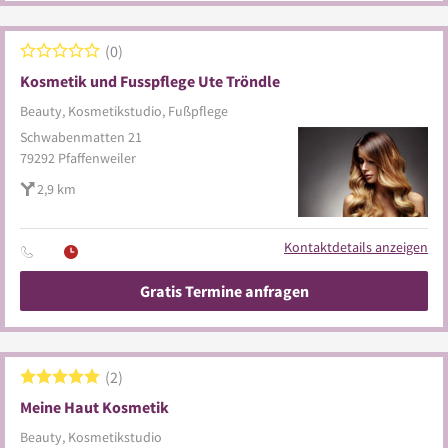
0
Kosmetik und Fusspflege Ute Tröndle
Beauty, Kosmetikstudio, Fußpflege
Schwabenmatten 21
79292
Pfaffenweiler
2,9 km
Kontaktdetails anzeigen
Gratis Termine anfragen
2
Meine Haut Kosmetik
Beauty, Kosmetikstudio