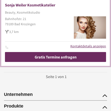
Sonja Weiler Kosmetikatelier
Beauty, Kosmetikstudio
Bahnhofstr. 21
79189
Bad Krozingen
3,7 km
Kontaktdetails anzeigen
Gratis Termine anfragen
Seite
1
von
1
Unternehmen
Produkte