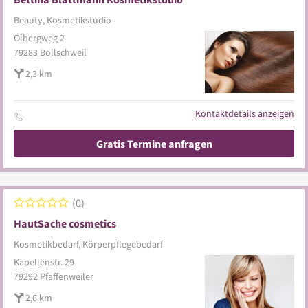
Beauty, Kosmetikstudio
Ölbergweg 2
79283
Bollschweil
2,3 km
Kontaktdetails anzeigen
Gratis Termine anfragen
0
HautSache cosmetics
Kosmetikbedarf, Körperpflegebedarf
Kapellenstr. 29
79292
Pfaffenweiler
2,6 km