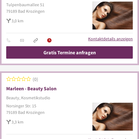
Tulpenbaumallee 51
79189
Bad Krozingen
3,0 km
Kontaktdetails anzeigen
Gratis Termine anfragen
0
Marleen - Beauty Salon
Beauty, Kosmetikstudio
Norsinger Str. 15
79189
Bad Krozingen
3,3 km