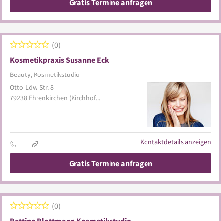
Gratis Termine anfragen
0
Kosmetikpraxis Susanne Eck
Beauty, Kosmetikstudio
Otto-Löw-Str. 8
79238
Ehrenkirchen
(Kirchhofen)
Kontaktdetails anzeigen
Gratis Termine anfragen
0
Bettina Blattmann Kosmetikstudio