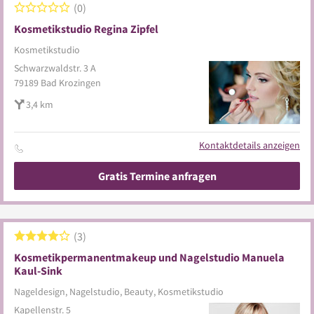
0
Kosmetikstudio Regina Zipfel
Kosmetikstudio
Schwarzwaldstr. 3 A
79189
Bad Krozingen
3,4 km
Kontaktdetails anzeigen
Gratis Termine anfragen
3
Kosmetikpermanentmakeup und Nagelstudio Manuela
Kaul-Sink
Nageldesign, Nagelstudio, Beauty, Kosmetikstudio
Kapellenstr. 5