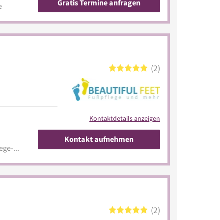
Gratis Termine anfragen
e
2
Kontaktdetails anzeigen
Kontakt aufnehmen
www.beautiful-feet-fusspflege-und-mehr-dinslaken.de
2