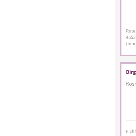
Rute
4653
(Inn
Birg
Kosm
Ficht