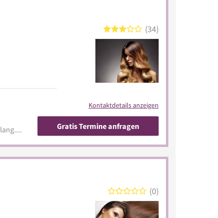
34
Kontaktdetails anzeigen
Gratis Termine anfragen
www.gesundheitszentrum-lang.de/reha-technik
0