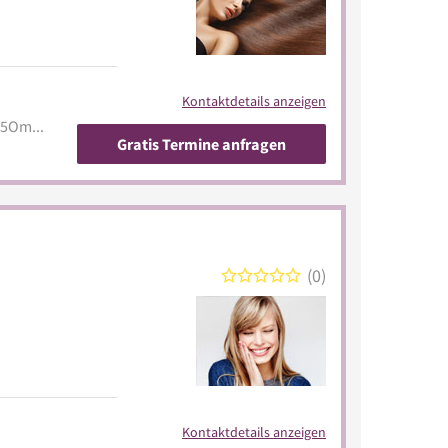
Kontaktdetails anzeigen
beautinda.de/artist/Du1ZE5Om54TDJ5zDPJVWZ0f7dTi1
Gratis Termine anfragen
0
Kontaktdetails anzeigen