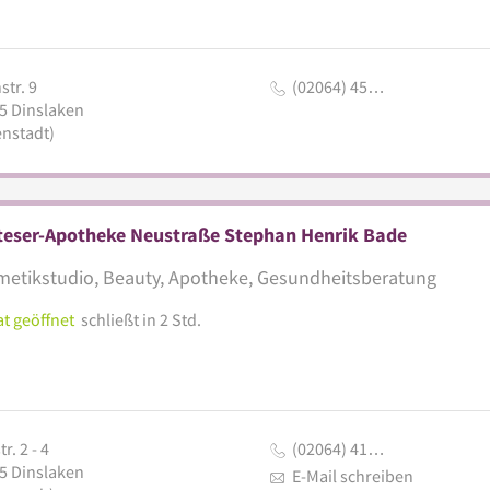
tr. 9
(02064) 45…
5
Dinslaken
enstadt)
teser-Apotheke Neustraße Stephan Henrik Bade
etikstudio, Beauty, Apotheke, Gesundheitsberatung
t geöffnet
schließt in 2 Std.
r. 2 - 4
(02064) 41…
5
Dinslaken
E-Mail schreiben