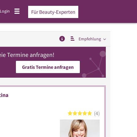
Login
Für Beauty-Experten
Empfehlung
eie Termine anfragen!
Gratis Termine anfragen
tina
4