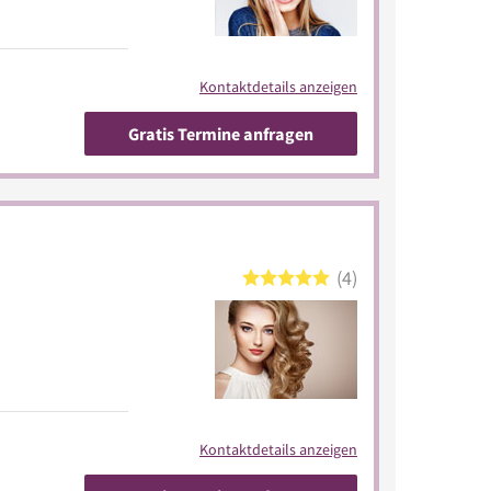
Kontaktdetails anzeigen
Gratis Termine anfragen
4
Kontaktdetails anzeigen