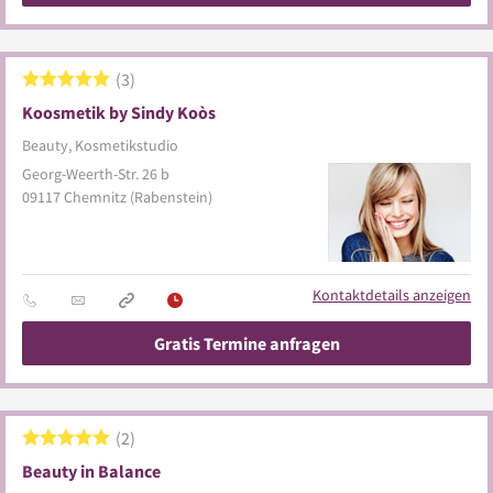
3
Koosmetik by Sindy Koòs
Beauty, Kosmetikstudio
Georg-Weerth-Str. 26 b
09117
Chemnitz
(Rabenstein)
Kontaktdetails anzeigen
Gratis Termine anfragen
2
Beauty in Balance