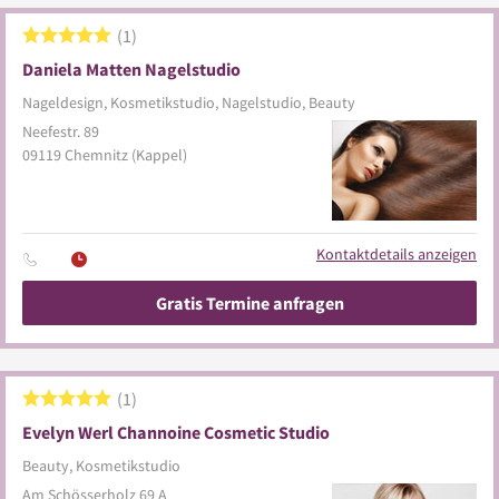
1
Daniela Matten Nagelstudio
Nageldesign, Kosmetikstudio, Nagelstudio, Beauty
Neefestr. 89
09119
Chemnitz
(Kappel)
Kontaktdetails anzeigen
Gratis Termine anfragen
1
Evelyn Werl Channoine Cosmetic Studio
Beauty, Kosmetikstudio
Am Schösserholz 69 A