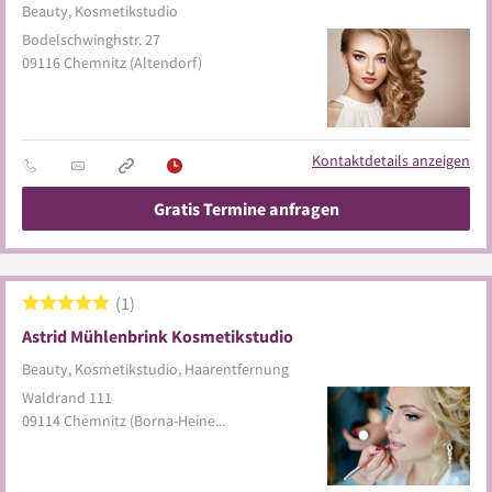
Beauty, Kosmetikstudio
Bodelschwinghstr. 27
09116
Chemnitz
(Altendorf)
Kontaktdetails anzeigen
Gratis Termine anfragen
1
Astrid Mühlenbrink Kosmetikstudio
Beauty, Kosmetikstudio, Haarentfernung
Waldrand 111
09114
Chemnitz
(Borna-Heinersdorf)