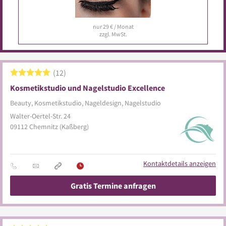
nur 29 € / Monat
zzgl. MwSt.
12
Kosmetikstudio und Nagelstudio Excellence
Beauty, Kosmetikstudio, Nageldesign, Nagelstudio
Walter-Oertel-Str. 24
09112
Chemnitz
(Kaßberg)
Kontaktdetails anzeigen
Gratis Termine anfragen