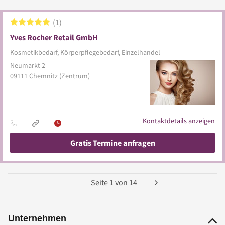
1
Yves Rocher Retail GmbH
Kosmetikbedarf, Körperpflegebedarf, Einzelhandel
Neumarkt 2
09111
Chemnitz
(Zentrum)
Kontaktdetails anzeigen
Gratis Termine anfragen
Seite
1
von
14
Unternehmen