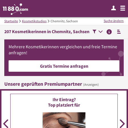
Suche ändern
Startseite
Kosmetikstudios
Chemnitz, Sachsen
207
Kosmetikerinnen in
Chemnitz, Sachsen
Mehrere
Kosmetikerinnen
vergleichen
und freie Termine
anfragen!
Gratis Termine anfragen
Unsere geprüften Premiumpartner
(Anzeigen)
Ihr Eintrag?
Top platziert für