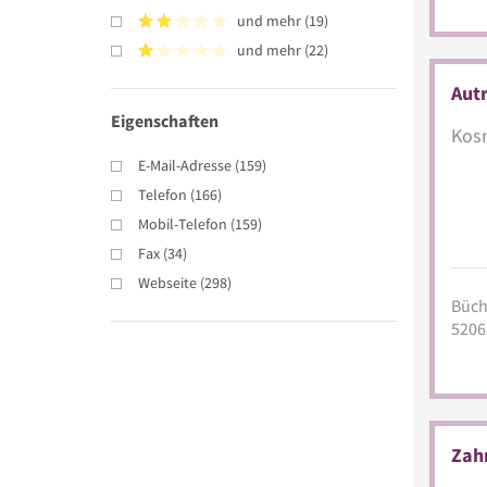
und mehr
(
19
)
und mehr
(
22
)
Aut
Eigenschaften
Kosm
E-Mail-Adresse
(
159
)
Telefon
(
166
)
Mobil-Telefon
(
159
)
Fax
(
34
)
Webseite
(
298
)
Büche
5206
Zahn