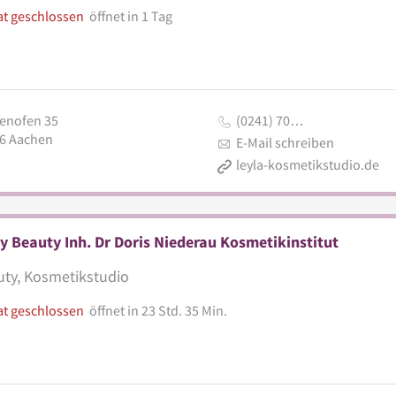
at geschlossen
öffnet in 1 Tag
enofen 35
(0241) 70…
6
Aachen
E-Mail schreiben
leyla-kosmetikstudio.de
 Beauty Inh. Dr Doris Niederau Kosmetikinstitut
ty, Kosmetikstudio
at geschlossen
öffnet in 23 Std. 35 Min.