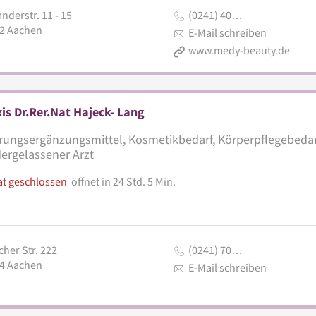
nderstr. 11 - 15
(0241) 40…
2
Aachen
E-Mail schreiben
www.medy-beauty.de
is Dr.Rer.Nat Hajeck- Lang
ungsergänzungsmittel, Kosmetikbedarf, Körperpflegebedar
ergelassener Arzt
at geschlossen
öffnet in 24 Std. 5 Min.
cher Str. 222
(0241) 70…
4
Aachen
E-Mail schreiben