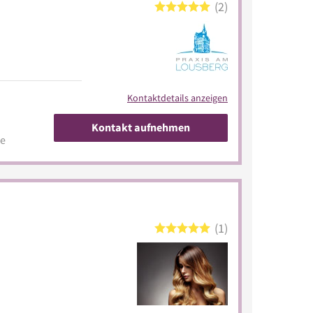
2
Kontaktdetails anzeigen
Kontakt aufnehmen
de
1