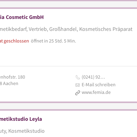
ia Cosmetic GmbH
etikbedarf, Vertrieb, Großhandel, Kosmetisches Präparat
at geschlossen
öffnet in 25 Std. 5 Min.
nhofstr. 180
(0241) 92…
8
Aachen
E-Mail schreiben
www.femia.de
metikstudio Leyla
ty, Kosmetikstudio