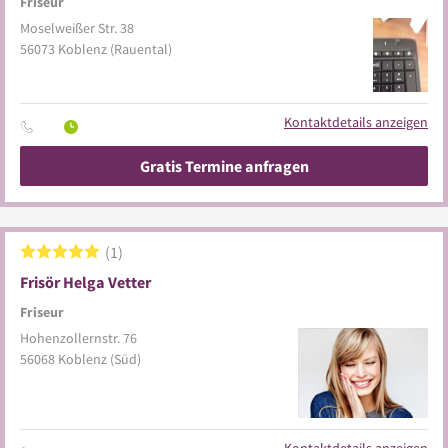
Friseur
Moselweißer Str. 38
56073
Koblenz
(Rauental)
Kontaktdetails anzeigen
Gratis Termine anfragen
1
Frisör Helga Vetter
Friseur
Hohenzollernstr. 76
56068
Koblenz
(Süd)