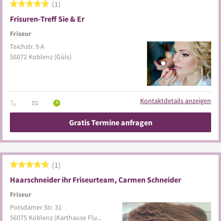
1
Frisuren-Treff Sie & Er
Friseur
Teichstr. 9 A
56072
Koblenz
(Güls)
Kontaktdetails anzeigen
Gratis Termine anfragen
1
Haarschneider ihr Friseurteam, Carmen Schneider
Friseur
Potsdamer Str. 31
56075
Koblenz
(Karthause Flugfeld)