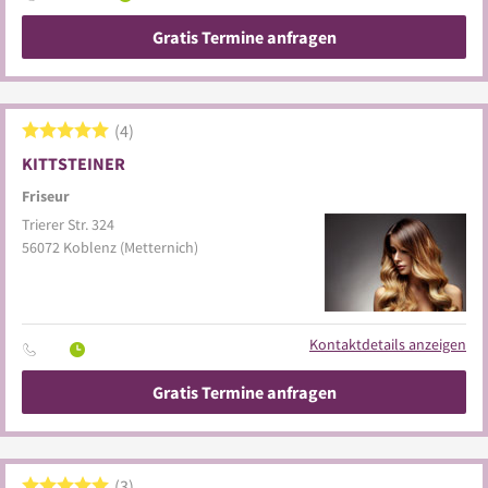
Gratis Termine anfragen
4
KITTSTEINER
Friseur
Trierer Str. 324
56072
Koblenz
(Metternich)
Kontaktdetails anzeigen
Gratis Termine anfragen
3