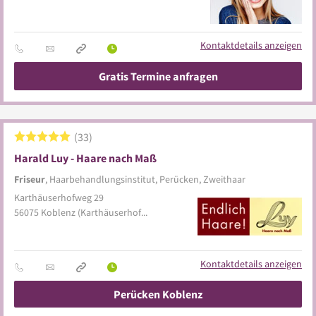
Kontaktdetails anzeigen
Gratis Termine anfragen
33
Harald Luy - Haare nach Maß
Friseur
, Haarbehandlungsinstitut, Perücken, Zweithaar
Karthäuserhofweg 29
56075
Koblenz
(Karthäuserhofgelände)
Kontaktdetails anzeigen
Perücken Koblenz