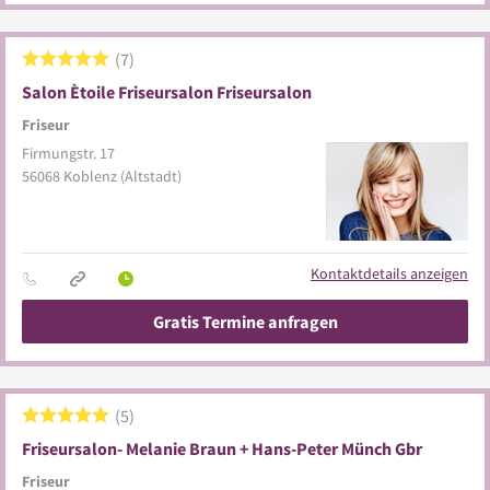
7
Salon Ètoile Friseursalon Friseursalon
Friseur
Firmungstr. 17
56068
Koblenz
(Altstadt)
Kontaktdetails anzeigen
Gratis Termine anfragen
5
Friseursalon- Melanie Braun + Hans-Peter Münch Gbr
Friseur