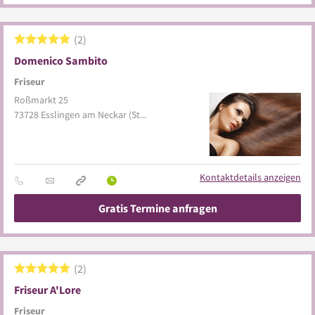
2
Domenico Sambito
Friseur
Roßmarkt 25
73728
Esslingen am Neckar
(Stadtmitte)
Kontaktdetails anzeigen
Gratis Termine anfragen
2
Friseur A'Lore
Friseur