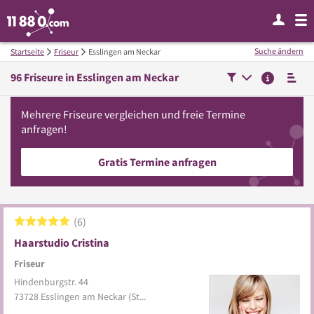
Suche ändern
Startseite
Friseur
Esslingen am Neckar
96
Friseure in
Esslingen am Neckar
Mehrere
Friseure
vergleichen
und freie Termine
anfragen!
Gratis Termine anfragen
6
Haarstudio Cristina
Friseur
Hindenburgstr. 44
73728
Esslingen am Neckar
(Stadtmitte)