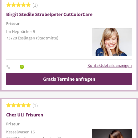
1
Birgit Stedile Strubelpeter CutColorCare
Friseur
Im Heppächer 9
73728
Esslingen
(Stadtmitte)
Kontaktdetails anzeigen
Gratis Termine anfragen
1
Chez ULI Frisuren
Friseur
Kesselwasen 16