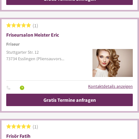
1
Friseursalon Meister Eric
Friseur
Stuttgarter Str. 12
73734
Esslingen
(Pliensauvorstadt)
Kontaktdetails anzeigen
Gratis Termine anfragen
1
Frisör Fatih