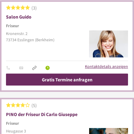
3
Salon Guido
Friseur
Kronenstr. 2
73734
Esslingen
(Berkheim)
Kontaktdetails anzeigen
Gratis Termine anfragen
5
PINO der Friseur Di Carlo Giuseppe
Friseur
Heugasse 3