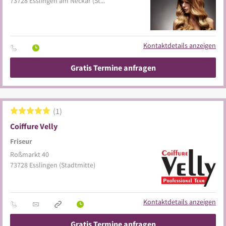
73728
Esslingen am Neckar
(Stadtmitte)
Kontaktdetails anzeigen
Gratis Termine anfragen
1
Coiffure Velly
Friseur
Roßmarkt 40
73728
Esslingen
(Stadtmitte)
Kontaktdetails anzeigen
Gratis Termine anfragen