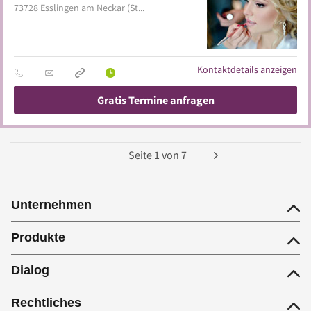
73728
Esslingen am Neckar
(Stadtmitte)
Kontaktdetails anzeigen
Gratis Termine anfragen
Seite
1
von
7
Unternehmen
Produkte
Dialog
Rechtliches