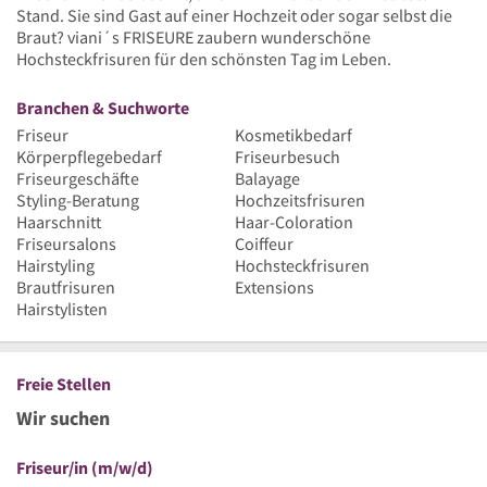
Stand. Sie sind Gast auf einer Hochzeit oder sogar selbst die
Braut? viani´s FRISEURE zaubern wunderschöne
Hochsteckfrisuren für den schönsten Tag im Leben.
Branchen & Suchworte
Friseur
Kosmetikbedarf
Körperpflegebedarf
Friseurbesuch
Friseurgeschäfte
Balayage
Styling-Beratung
Hochzeitsfrisuren
Haarschnitt
Haar-Coloration
Friseursalons
Coiffeur
Hairstyling
Hochsteckfrisuren
Brautfrisuren
Extensions
Hairstylisten
Freie Stellen
Wir suchen
Friseur/in (m/w/d)