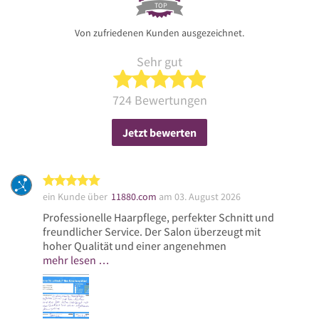
TOP
Von zufriedenen Kunden ausgezeichnet.
Sehr gut
5 von 5 Sternen
724 Bewertungen
Jetzt bewerten
5 von 5 Sternen
ein Kunde über
11880.com
am 03. August 2026
Professionelle Haarpflege, perfekter Schnitt und
freundlicher Service. Der Salon überzeugt mit
hoher Qualität und einer angenehmen
mehr lesen …