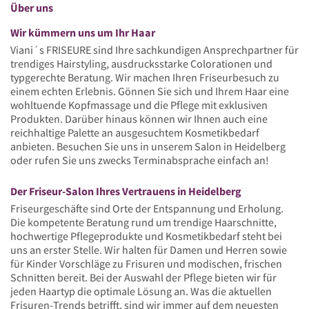
Über uns
Wir kümmern uns um Ihr Haar
Viani´s FRISEURE sind Ihre sachkundigen Ansprechpartner für
trendiges Hairstyling, ausdrucksstarke Colorationen und
typgerechte Beratung. Wir machen Ihren Friseurbesuch zu
einem echten Erlebnis. Gönnen Sie sich und Ihrem Haar eine
wohltuende Kopfmassage und die Pflege mit exklusiven
Produkten. Darüber hinaus können wir Ihnen auch eine
reichhaltige Palette an ausgesuchtem Kosmetikbedarf
anbieten. Besuchen Sie uns in unserem Salon in Heidelberg
oder rufen Sie uns zwecks Terminabsprache einfach an!
Der Friseur-Salon Ihres Vertrauens in Heidelberg
Friseurgeschäfte sind Orte der Entspannung und Erholung.
Die kompetente Beratung rund um trendige Haarschnitte,
hochwertige Pflegeprodukte und Kosmetikbedarf steht bei
uns an erster Stelle. Wir halten für Damen und Herren sowie
für Kinder Vorschläge zu Frisuren und modischen, frischen
Schnitten bereit. Bei der Auswahl der Pflege bieten wir für
jeden Haartyp die optimale Lösung an. Was die aktuellen
Frisuren-Trends betrifft, sind wir immer auf dem neuesten