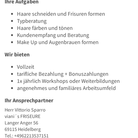
Ihre Aufgaben
Haare schneiden und Frisuren formen
Typberatung
Haare färben und tönen
Kundenempfang und Beratung
Make Up und Augenbrauen formen
Wir bieten
Vollzeit
tarifliche Bezahlung + Bonuszahlungen
1x jährlich Workshops oder Weiterbildungen
angenehmes und familiäres Arbeitsumfeld
Ihr Ansprechpartner
Herr Vittorio Sparro
viani´s FRISEURE
Langer Anger 56
69115 Heidelberg
Tel.: +4962213537151