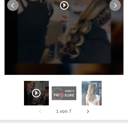
1
von
7