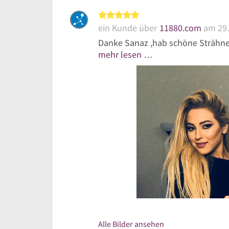
5 von 5 Sternen
ein Kunde über
11880.com
am 29.
Danke Sanaz ,hab schöne Strähn
mehr lesen …
Alle Bilder ansehen