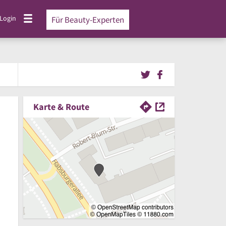
Login
Für Beauty-Experten
Karte & Route