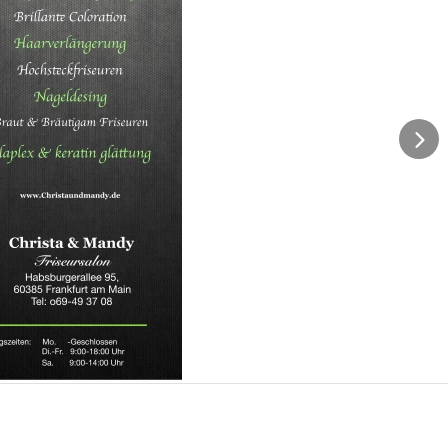
on
Sanaz
am 13. Dezember 2020