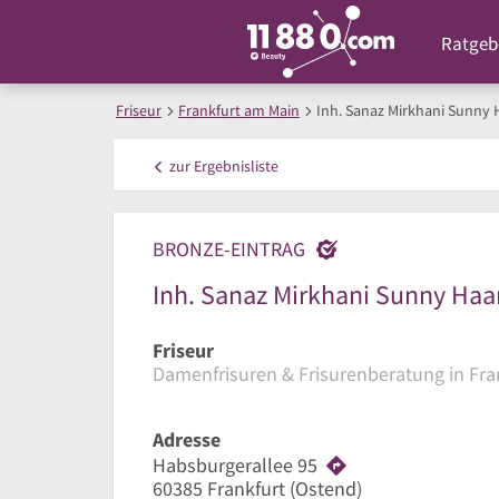
Ratgeb
Friseur
Frankfurt am Main
Inh. Sanaz Mirkhani Sunny 
zur
Ergebnisliste
BRONZE-EINTRAG
Inh. Sanaz Mirkhani Sunny Haa
Friseur
Damenfrisuren & Frisurenberatung in Fra
Adresse
Habsburgerallee 95
60385
Frankfurt
(Ostend)