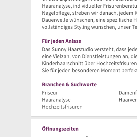
Haaranalyse, individueller Frisurenber
Nagelpflege, streben wir danach, jedem Ku
Dauerwelle wünschen, eine spezifische H
vollständiges Styling wünschen, unser Tea
Für jeden Anlass
Das Sunny Haarstudio versteht, dass jeder
eine Vielzahl von Dienstleistungen an, di
Kinderhaarschnitt über Hochzeitsfrisuren
Sie für jeden besonderen Moment perfekt
Branchen & Suchworte
Friseur
Damenf
Haaranalyse
Haarver
Hochzeitsfrisuren
Öffnungszeiten