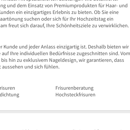
atung und dem Einsatz von Premiumprodukten für Haar- und
nden ein einzigartiges Erlebnis zu bieten. Ob Sie eine
aartönung suchen oder sich für Ihr Hochzeitstag ein
m freut sich darauf, Ihre Schönheitsziele zu verwirklichen.
 Kunde und jeder Anlass einzigartig ist. Deshalb bieten wir
e auf Ihre individuellen Bedürfnisse zugeschnitten sind. Vo
 bis hin zu exklusivem Nageldesign, wir garantieren, dass
 aussehen und sich fühlen.
risuren
Frisurenberatung
dichtung
Hochsteckfrisuren