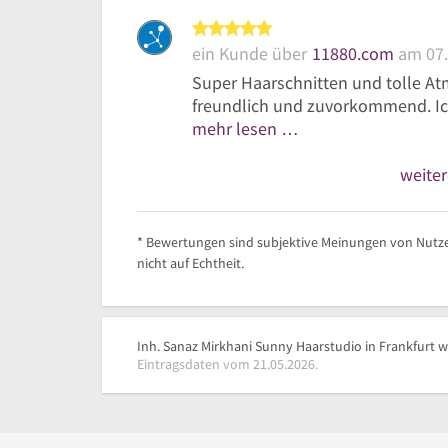
5 von 5 Sternen
ein Kunde über
11880.com
am 07.
Super Haarschnitten und tolle Atm
freundlich und zuvorkommend. Ic
mehr lesen …
weite
* Bewertungen sind subjektive Meinungen von Nutze
nicht auf Echtheit.
Inh. Sanaz Mirkhani Sunny Haarstudio in Frankfurt w
Eintragsdaten vom 21.05.2026.