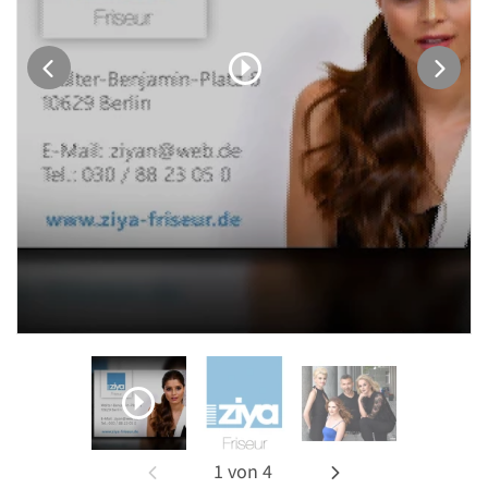
1
von
4