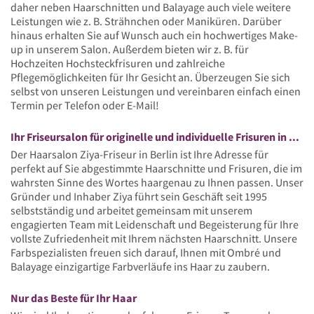
daher neben Haarschnitten und Balayage auch viele weitere
Leistungen wie z. B. Strähnchen oder Maniküren. Darüber
hinaus erhalten Sie auf Wunsch auch ein hochwertiges Make-
up in unserem Salon. Außerdem bieten wir z. B. für
Hochzeiten Hochsteckfrisuren und zahlreiche
Pflegemöglichkeiten für Ihr Gesicht an. Überzeugen Sie sich
selbst von unseren Leistungen und vereinbaren einfach einen
Termin per Telefon oder E-Mail!
Ihr Friseursalon für originelle und individuelle Frisuren in Berlin
Der Haarsalon Ziya-Friseur in Berlin ist Ihre Adresse für
perfekt auf Sie abgestimmte Haarschnitte und Frisuren, die im
wahrsten Sinne des Wortes haargenau zu Ihnen passen. Unser
Gründer und Inhaber Ziya führt sein Geschäft seit 1995
selbstständig und arbeitet gemeinsam mit unserem
engagierten Team mit Leidenschaft und Begeisterung für Ihre
vollste Zufriedenheit mit Ihrem nächsten Haarschnitt. Unsere
Farbspezialisten freuen sich darauf, Ihnen mit Ombré und
Balayage einzigartige Farbverläufe ins Haar zu zaubern.
Nur das Beste für Ihr Haar