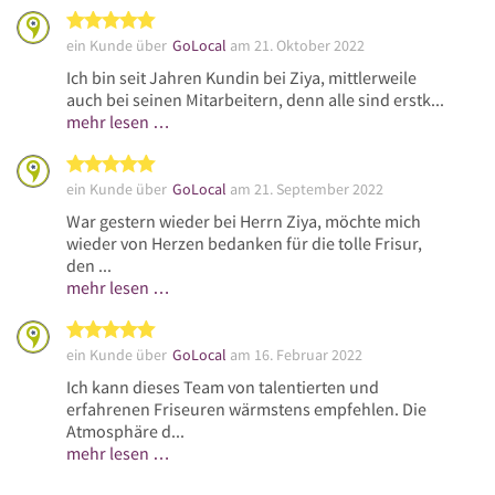
5 von 5 Sternen
ein Kunde über
GoLocal
am 21. Oktober 2022
Ich bin seit Jahren Kundin bei Ziya, mittlerweile
auch bei seinen Mitarbeitern, denn alle sind erstk...
mehr lesen …
5 von 5 Sternen
ein Kunde über
GoLocal
am 21. September 2022
War gestern wieder bei Herrn Ziya, möchte mich
wieder von Herzen bedanken für die tolle Frisur,
den ...
mehr lesen …
5 von 5 Sternen
ein Kunde über
GoLocal
am 16. Februar 2022
Ich kann dieses Team von talentierten und
erfahrenen Friseuren wärmstens empfehlen. Die
Atmosphäre d...
mehr lesen …