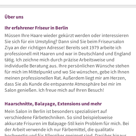
Über uns
Ihr erfahrener Friseur in Berlin
Müssen Ihre Haare wieder gekürzt werden oder interessieren
Sie sich für ein Umstyling? Dann sind Sie beim Friseursalon
Ziya an der richtigen Adresse! Bereits seit 1979 arbeite ich
professionell mit Haaren und war in Deutschland und England
tätig. Ich zeichne mich durch präzise Arbeitsweise und
individuelle Beratung aus. Ihre persönlichen Wünsche stehen
für mich im Mittelpunkt und wo Sie wünschen, gebe ich Ihnen
meinen professionellen Rat. Außerdem liegt mir am Herzen,
dass Sie als Kunde die entspannte Atmosphäre bei mir im
Salon genießen. Ich freue mich auf Ihren Besuch!
Haarschnitte, Balayage, Extensions und mehr
Mein Salon in Berlin ist besonders spezialisiert auf
verschiedene Färbetechniken. So sind beispielsweise
akkurate Frisuren im Balayage-Stil kein Problem für mich. Bei
der Arbeit verwende ich nur Färbemittel, die qualitativ
hochwertig und für Allergiker geeignet sind. Darüber hinaus