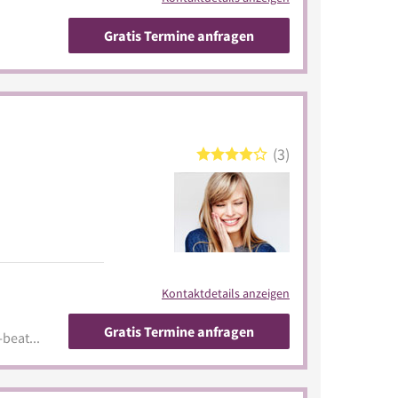
Gratis Termine anfragen
3
Kontaktdetails anzeigen
Gratis Termine anfragen
www.ivof.com/nagelstudio-beate-singer