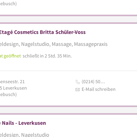
lebusch)
Etagé Cosmetics Britta Schüler-Voss
ldesign, Nagelstudio, Massage, Massagepraxis
t geöffnet
schließt in 2 Std. 35 Min.
enseestr. 21
(0214) 50…
5
Leverkusen
E-Mail schreiben
lebusch)
 Nails - Leverkusen
ldesign, Nagelstudio