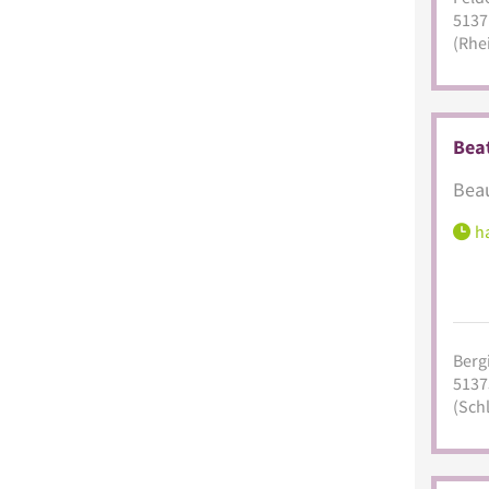
5137
(Rhe
Bea
Beau
ha
Berg
5137
(Sch