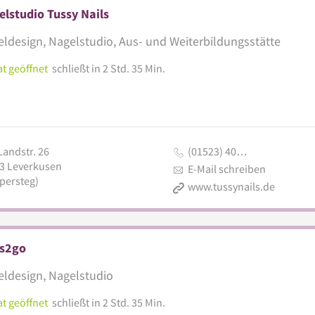
lstudio Tussy Nails
ldesign, Nagelstudio, Aus- und Weiterbildungsstätte
t geöffnet
schließt in 2 Std. 35 Min.
Landstr. 26
(01523) 40…
3
Leverkusen
E-Mail schreiben
persteg)
www.tussynails.de
ls2go
ldesign, Nagelstudio
t geöffnet
schließt in 2 Std. 35 Min.