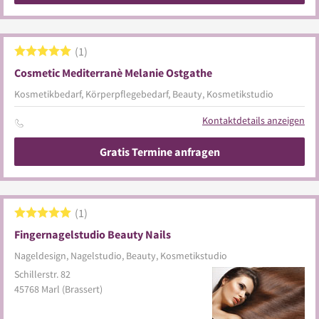
1
Cosmetic Mediterranè Melanie Ostgathe
Kosmetikbedarf, Körperpflegebedarf, Beauty, Kosmetikstudio
Kontaktdetails anzeigen
Gratis Termine anfragen
1
Fingernagelstudio Beauty Nails
Nageldesign, Nagelstudio, Beauty, Kosmetikstudio
Schillerstr. 82
45768
Marl
(Brassert)