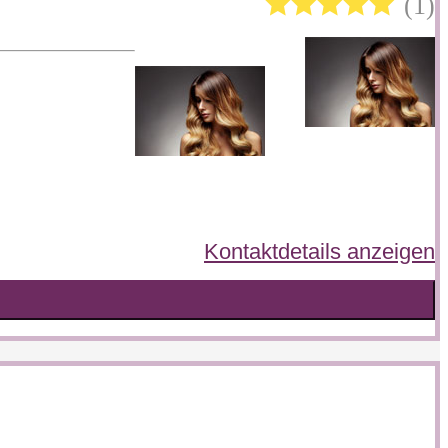
1
Kontaktdetails anzeigen