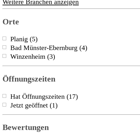
Weitere Branchen anzeigen
Orte
Planig
(
5
)
Bad Münster-Ebernburg
(
4
)
Winzenheim
(
3
)
Öffnungszeiten
Hat Öffnungszeiten
(
17
)
Jetzt geöffnet
(
1
)
Bewertungen