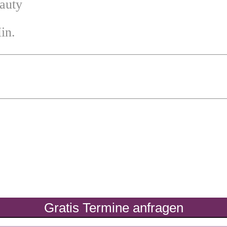
auty
in.
Gratis Termine anfragen