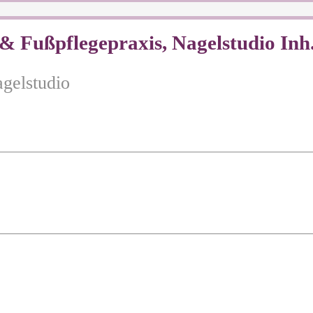
& Fußpflegepraxis, Nagelstudio In
gelstudio