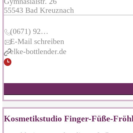
Gymnasialstr. 26
55543
Bad Kreuznach
(0671) 92…
E-Mail schreiben
elke-bottlender.de
Kosmetikstudio Finger-Füße-Fröhl