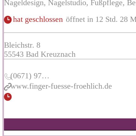
Nageldesign, Nagelstudio, Fußpflege, Be
hat geschlossen
öffnet in 12 Std. 28 M
Bleichstr. 8
55543
Bad Kreuznach
(0671) 97…
www.finger-fuesse-froehlich.de