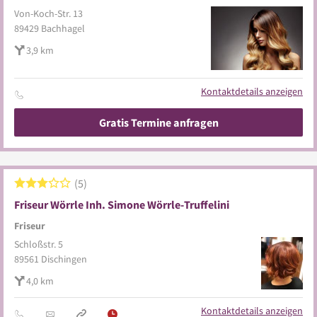
Von-Koch-Str. 13
89429
Bachhagel
3,9 km
Kontaktdetails anzeigen
Gratis Termine anfragen
5
Friseur Wörrle Inh. Simone Wörrle-Truffelini
Friseur
Schloßstr. 5
89561
Dischingen
4,0 km
Kontaktdetails anzeigen