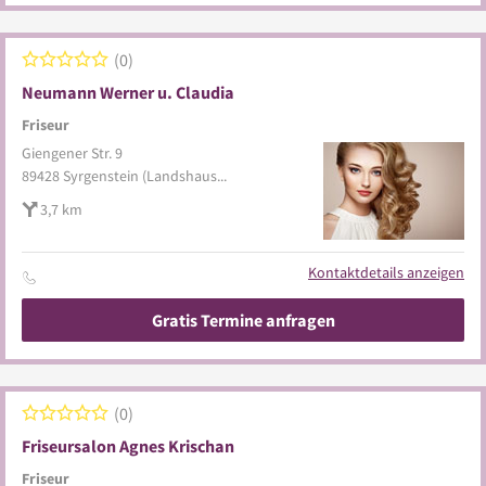
0
Neumann Werner u. Claudia
Friseur
Giengener Str. 9
89428
Syrgenstein
(Landshausen)
3,7 km
Kontaktdetails anzeigen
Gratis Termine anfragen
0
Friseursalon Agnes Krischan
Friseur