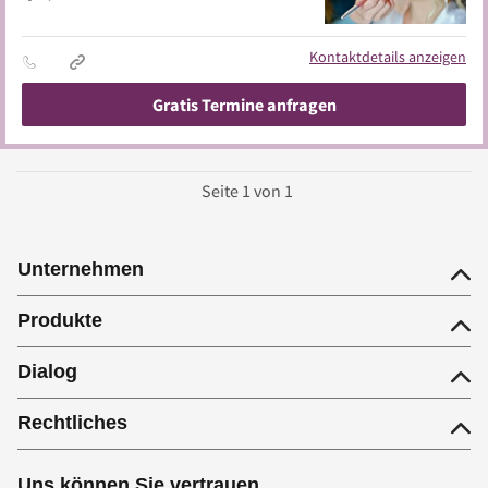
Kontaktdetails anzeigen
Gratis Termine anfragen
Seite
1
von
1
Unternehmen
Produkte
Dialog
Rechtliches
Uns können Sie vertrauen