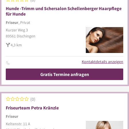
Hunde -Trimm und Schersalon Schellenberger Haarpflege
für Hunde
Friseur
, Privat
Kurzer Weg 3
89561
Dischingen
4,3 km
Kontaktdetails anzeigen
Gratis Termine anfragen
0
Friseurteam Petra Kränzle
Friseur
Keltenstr. 11 A