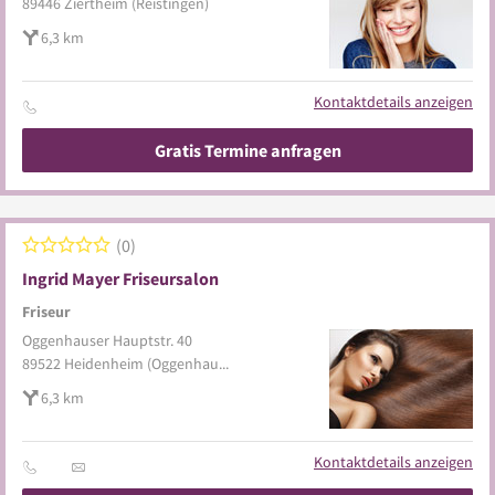
89446
Ziertheim
(Reistingen)
6,3 km
Kontaktdetails anzeigen
Gratis Termine anfragen
0
Ingrid Mayer Friseursalon
Friseur
Oggenhauser Hauptstr. 40
89522
Heidenheim
(Oggenhausen)
6,3 km
Kontaktdetails anzeigen