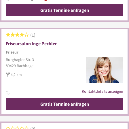
Gratis Termine anfragen
1
Friseursalon Inge Pechler
Friseur
Burghagler Str. 3
89429
Bachhagel
4,2 km
Kontaktdetails anzeigen
Gratis Termine anfragen
0