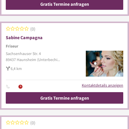
Gratis Termine anfragen
0
Sabine Campagna
Friseur
Sachsenhauser Str. 4
89437
Haunsheim
(Unterbechingen)
6,4 km
Kontaktdetails anzeigen
Gratis Termine anfragen
0