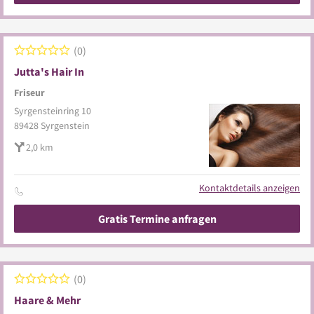
0
Jutta's Hair In
Friseur
Syrgensteinring 10
89428
Syrgenstein
2,0 km
Kontaktdetails anzeigen
Gratis Termine anfragen
0
Haare & Mehr