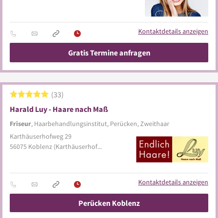
Kontaktdetails anzeigen
Gratis Termine anfragen
33
Harald Luy - Haare nach Maß
Friseur
, Haarbehandlungsinstitut, Perücken, Zweithaar
Karthäuserhofweg 29
56075
Koblenz
(Karthäuserhofgelände)
Kontaktdetails anzeigen
Perücken Koblenz