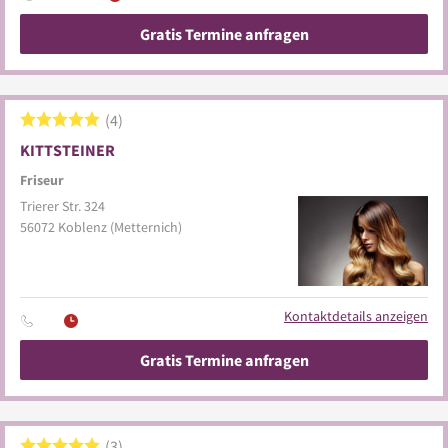
Gratis Termine anfragen
4
KITTSTEINER
Friseur
Trierer Str. 324
56072
Koblenz
(Metternich)
Kontaktdetails anzeigen
Gratis Termine anfragen
3