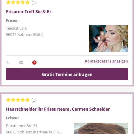
1
Frisuren-Treff Sie & Er
Friseur
Teichstr. 9 A
56072
Koblenz
(Güls)
Kontaktdetails anzeigen
Gratis Termine anfragen
1
Haarschneider ihr Friseurteam, Carmen Schneider
Friseur
Potsdamer Str. 31
56075
Koblenz
(Karthause Flugfeld)