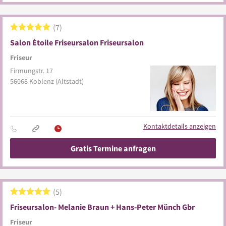
7
Salon Ètoile Friseursalon Friseursalon
Friseur
Firmungstr. 17
56068
Koblenz
(Altstadt)
Kontaktdetails anzeigen
Gratis Termine anfragen
5
Friseursalon- Melanie Braun + Hans-Peter Münch Gbr
Friseur