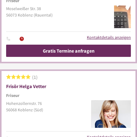
Friseur
Moselweißer Str. 38
56073
Koblenz
(Rauental)
Kontaktdetails anzeigen
Gratis Termine anfragen
1
Frisör Helga Vetter
Friseur
Hohenzollernstr. 76
56068
Koblenz
(Süd)