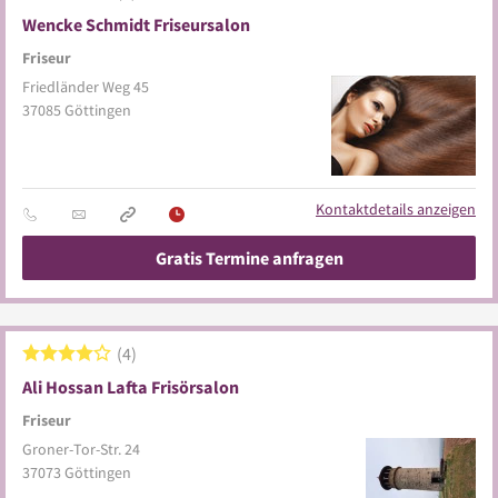
Wencke Schmidt Friseursalon
Friseur
Friedländer Weg 45
37085
Göttingen
Kontaktdetails anzeigen
Gratis Termine anfragen
4
Ali Hossan Lafta Frisörsalon
Friseur
Groner-Tor-Str. 24
37073
Göttingen