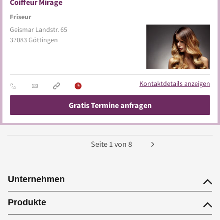
Coiffeur Mirage
Friseur
Geismar Landstr. 65
37083
Göttingen
Kontaktdetails anzeigen
Gratis Termine anfragen
Seite
1
von
8
Unternehmen
Produkte