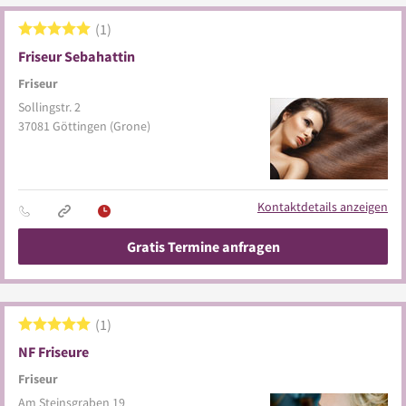
1
Friseur Sebahattin
Friseur
Sollingstr. 2
37081
Göttingen
(Grone)
Kontaktdetails anzeigen
Gratis Termine anfragen
1
NF Friseure
Friseur
Am Steinsgraben 19