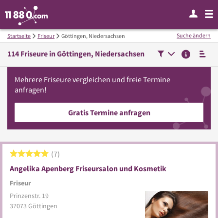
Suche ändern
Startseite
Friseur
Göttingen, Niedersachsen
114
Friseure in
Göttingen, Niedersachsen
Mehrere
Friseure
vergleichen
und freie Termine
anfragen!
Gratis Termine anfragen
7
Angelika Apenberg Friseursalon und Kosmetik
Friseur
Prinzenstr. 19
37073
Göttingen