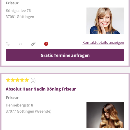
Friseur
Königsallee 76
37081
Göttingen
Kontaktdetails anzeigen
Gratis Termine anfragen
1
Absolut Haar Nadin Böning Friseur
Friseur
Hennebergstr. 8
37077
Göttingen
(Weende)