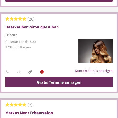
26
HaarZauber Véronique Alban
Friseur
Geismar Landstr. 35
37083
Göttingen
Kontaktdetails anzeigen
Gratis Termine anfragen
2
Markus Menz Friseursalon