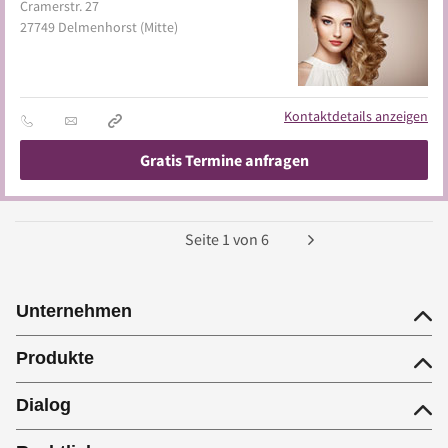
Cramerstr. 27
27749
Delmenhorst
(Mitte)
Kontaktdetails anzeigen
Gratis Termine anfragen
Seite
1
von
6
Unternehmen
Produkte
Dialog