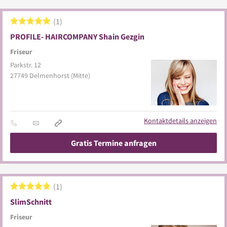
1
PROFILE- HAIRCOMPANY Shain Gezgin
Friseur
Parkstr. 12
27749
Delmenhorst
(Mitte)
Kontaktdetails anzeigen
Gratis Termine anfragen
1
SlimSchnitt
Friseur