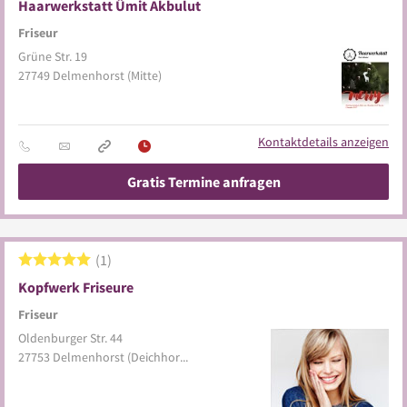
Haarwerkstatt Ümit Akbulut
Friseur
Grüne Str. 19
27749
Delmenhorst
(Mitte)
Kontaktdetails anzeigen
Gratis Termine anfragen
1
Kopfwerk Friseure
Friseur
Oldenburger Str. 44
27753
Delmenhorst
(Deichhorst)