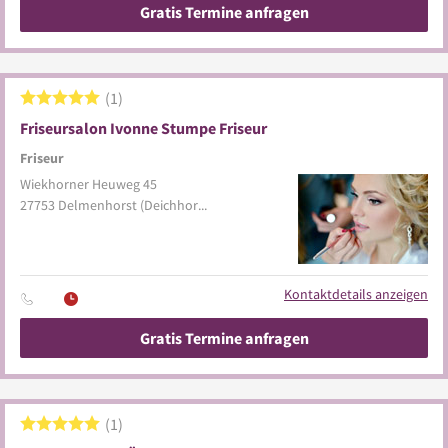
Gratis Termine anfragen
1
Friseursalon Ivonne Stumpe Friseur
Friseur
Wiekhorner Heuweg 45
27753
Delmenhorst
(Deichhorst)
Kontaktdetails anzeigen
Gratis Termine anfragen
1