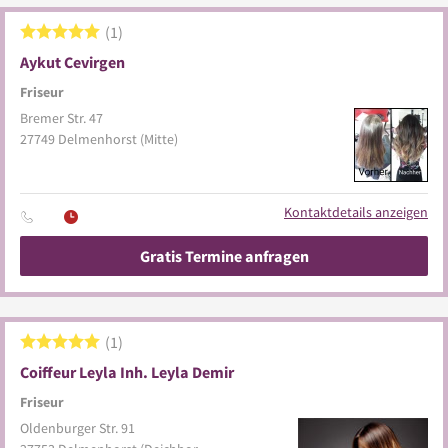
1
Aykut Cevirgen
Friseur
Bremer Str. 47
27749
Delmenhorst
(Mitte)
Kontaktdetails anzeigen
Gratis Termine anfragen
1
Coiffeur Leyla Inh. Leyla Demir
Friseur
Oldenburger Str. 91