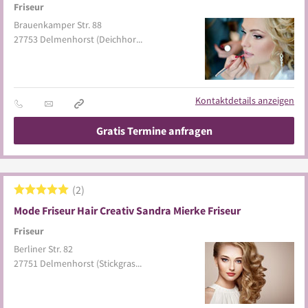
Friseur
Brauenkamper Str. 88
27753
Delmenhorst
(Deichhorst)
Kontaktdetails anzeigen
Gratis Termine anfragen
2
Mode Friseur Hair Creativ Sandra Mierke Friseur
Friseur
Berliner Str. 82
27751
Delmenhorst
(Stickgras/Annenriede)