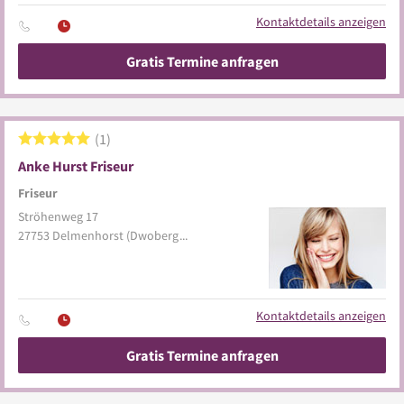
Kontaktdetails anzeigen
Gratis Termine anfragen
1
Anke Hurst Friseur
Friseur
Ströhenweg 17
27753
Delmenhorst
(Dwoberg/Ströhen)
Kontaktdetails anzeigen
Gratis Termine anfragen