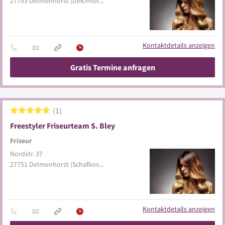
27753
Delmenhorst
(Deichhorst)
Kontaktdetails anzeigen
Gratis Termine anfragen
1
Freestyler Friseurteam S. Bley
Friseur
Nordstr. 37
27751
Delmenhorst
(Schafkoven/Donneresch)
Kontaktdetails anzeigen