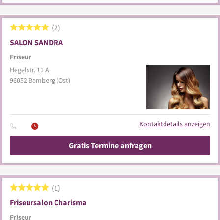
2
SALON SANDRA
Friseur
Hegelstr. 11 A
96052
Bamberg
(Ost)
Kontaktdetails anzeigen
Gratis Termine anfragen
1
Friseursalon Charisma
Friseur