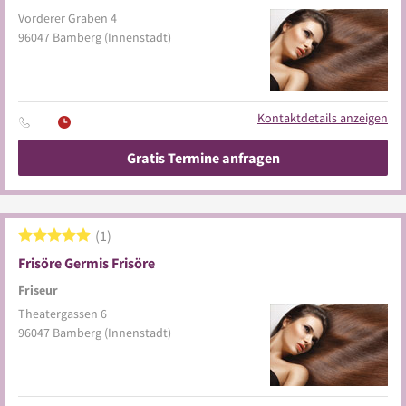
Vorderer Graben 4
96047
Bamberg
(Innenstadt)
Kontaktdetails anzeigen
Gratis Termine anfragen
1
Frisöre Germis Frisöre
Friseur
Theatergassen 6
96047
Bamberg
(Innenstadt)