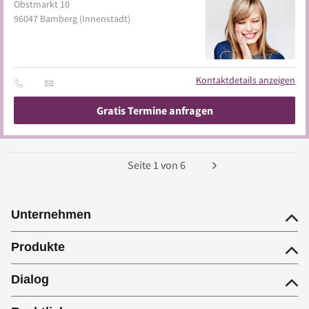
Obstmarkt 10
96047
Bamberg
(Innenstadt)
Kontaktdetails anzeigen
Gratis Termine anfragen
Seite
1
von
6
Unternehmen
Produkte
Dialog