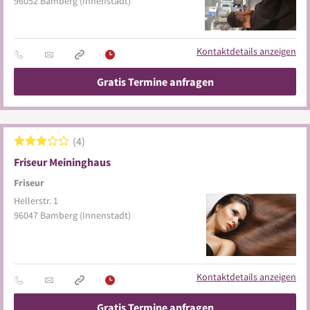
96052
Bamberg
(Innenstadt)
Kontaktdetails anzeigen
Gratis Termine anfragen
4
Friseur Meininghaus
Friseur
Hellerstr. 1
96047
Bamberg
(Innenstadt)
Kontaktdetails anzeigen
Gratis Termine anfragen