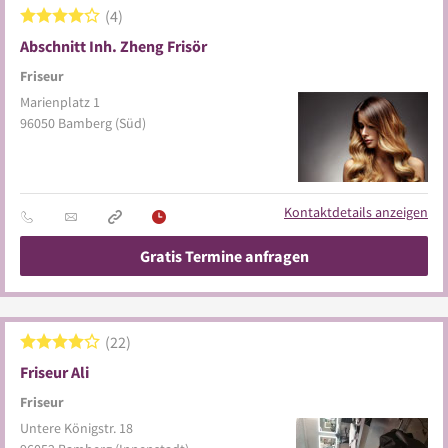
4
Abschnitt Inh. Zheng Frisör
Friseur
Marienplatz 1
96050
Bamberg
(Süd)
Kontaktdetails anzeigen
Gratis Termine anfragen
22
Friseur Ali
Friseur
Untere Königstr. 18